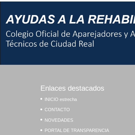
Enlaces destacados
INICIO estrecha
CONTACTO
NOVEDADES
PORTAL DE TRANSPARENCIA