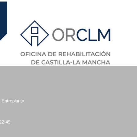
1 Entreplanta
-22-49